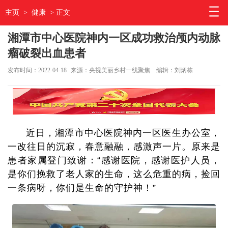
主页
>
健康
> 正文
湘潭市中心医院神内一区成功救治颅内动脉
瘤破裂出血患者
发布时间：2022-04-18
来源：央视美丽乡村一线聚焦
编辑：刘炳栋
近日，湘潭市中心医院神内一区医生办公室，
一改往日的沉寂，春意融融，感激声一片。原来是
患者家属登门致谢：“感谢医院，感谢医护人员，
是你们挽救了老人家的生命，这么危重的病，捡回
一条病呀，你们是生命的守护神！”