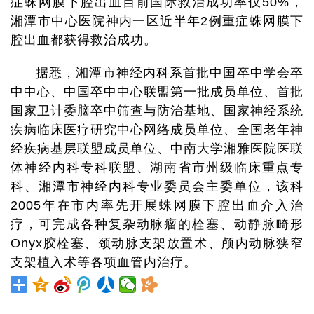
症蛛网膜下腔出血目前国际救治成功率仅50%，
湘潭市中心医院神内一区近半年2例重症蛛网膜下
腔出血都获得救治成功。
据悉，湘潭市神经内科系首批中国卒中学会卒
中中心、中国卒中中心联盟第一批成员单位、首批
国家卫计委脑卒中筛查与防治基地、国家神经系统
疾病临床医疗研究中心网络成员单位、全国老年神
经疾病基层联盟成员单位、中南大学湘雅医院医联
体神经内科专科联盟、湖南省市州级临床重点专
科、湘潭市神经内科专业委员会主委单位，该科
2005年在市内率先开展蛛网膜下腔出血介入治
疗，可完成各种复杂动脉瘤的栓塞、动静脉畸形
Onyx胶栓塞、颈动脉支架放置术、颅内动脉狭窄
支架植入术等各项血管内治疗。