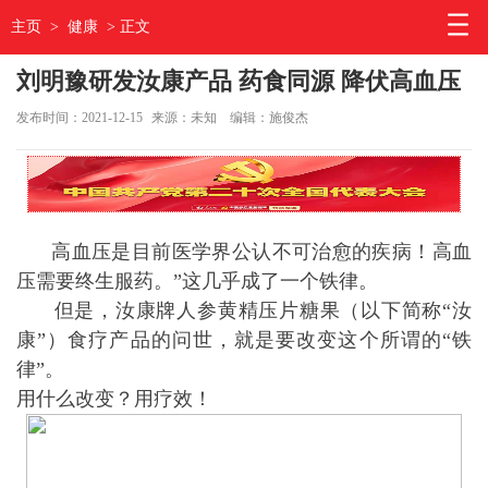
主页
>
健康
> 正文
刘明豫研发汝康产品 药食同源 降伏高血压
发布时间：2021-12-15
来源：未知
编辑：施俊杰
高血压是目前医学界公认不可治愈的疾病！高血
压需要终生服药。”这几乎成了一个铁律。
但是，汝康牌人参黄精压片糖果（以下简称“汝
康”）食疗产品的问世，就是要改变这个所谓的“铁
律”。
用什么改变？用疗效！