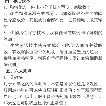
四、核心技术:
1、独特配方，纳米小分子技术萃取，易吸收；
2、靶向精准萃取有效成分，比如萃取银杏里面的降
压降脂成分，其他成分全部不要，去其糟粕，取其精
华；
3、生物活性保存技术，没有任何防腐剂和保鲜剂的
添加；
4、生物渗透技术使有效成分0.3秒进入血液并被吸
收，有效溶解血管中的斑块，清除血管壁上的垃圾，
稀释血液粘稠度，增强血管壁弹性，促进血液细胞新
陈代谢。
五、六大亮点:
1、见效快：
对于五年之内的高血压，不管是原发性还是继发性，
服用24小时内可以将血压降到正常值；对于顽固型高
血压（20年以上，服用多种西药降压效果不理想），
15天左右可以将血压降到正常值；