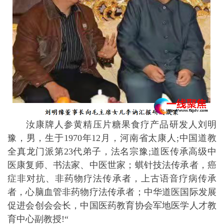
汝康牌人参黄精压片糖果食疗产品研发人刘明
豫，男，生于1970年12月，河南省太康人;中国道教
全真龙门派第23代弟子，法名宗豫;道医传承高级中
医康复师、书法家、中医世家；蜞针技法传承者，癌
症非对抗、非药物疗法传承者，上古语音疗病传承
者，心脑血管非药物疗法传承者；中华道医国际发展
促进会创会会长，中国医药教育协会军地医学人才教
育中心副教授!“