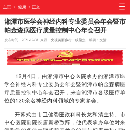
主页
>
健康
> 正文
湘潭市医学会神经内科专业委员会年会暨市
帕金森病医疗质量控制中心年会召开
发布时间：2021-12-08
来源：央视美丽乡村一线聚焦
编辑：文清
12月4日，由湘潭市中心医院承办的湘潭市医
学会神经内科专业委员会年会暨湘潭市帕金森病医
疗质量控制中心年会召开，来自湘潭市各级医疗单
位的120余名神经内科领域的专家参会。
开幕式由市卫健委医政科科长龙和清主持。市
中心医院副院长唐新桥致辞，他代表承办单位对来
潭教学的各位大咖和前来参会的同仁们表示热烈欢