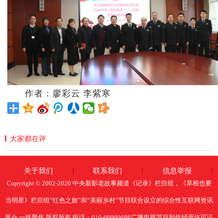
作者：廖彩云 李紫寒
大家都在评
关于我们
联系我们
信息举报
Copyright © 2002-2020 中央新影老故事频道《记录》栏目组，《草根也要
当明星》栏目组”红色之旅”和”美丽乡村”节目联合设立的综合性互联网资讯
平台 一线聚焦 版权所有 电话：010-69960698广播电视节目制作经营许可证