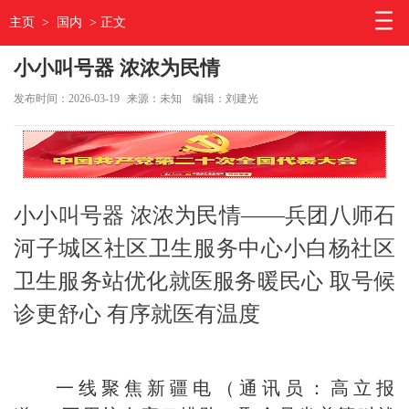
主页
>
国内
> 正文
小小叫号器 浓浓为民情
发布时间：2026-03-19
来源：未知
编辑：刘建光
小小叫号器 浓浓为民情——兵团八师石
河子城区社区卫生服务中心小白杨社区
卫生服务站优化就医服务暖民心 取号候
诊更舒心 有序就医有温度
一线聚焦新疆电（通讯员：高立报