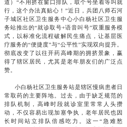
道）“不用挤在窗口排队，取个号坐着等叫就
行，这个办法真贴心！”近日，兵团八师石河
子城区社区卫生服务中心小白杨社区卫生服
务站推出的“就诊取号+语音叫号”双重服务模
式，以标准化流程破解民生痛点，让基层医
疗服务的“便捷度”与“公平性”实现双向提升。
彻底改变了以往开药高峰期的拥挤景象，赢
得了辖区居民，尤其是老年朋友们的广泛点
赞。
小白杨社区卫生服务站是辖区慢病患者日
常取药的主要阵地。过去，由于缺乏规范的
排队机制，高峰时段就诊室里常常人头攒
动，不仅容易出现加塞争执，老年居民也因
长时间站立排队倍感吃力。这一“急难愁