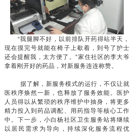
“我腿脚不好，以前排队开药得站半天，
现在摸完号就能在椅子上歇着，到号了护士
还会提醒我，太方便了。”家住社区的李大爷
拿着刚开好的药品，对新服务连连称赞。
据了解，新服务模式的运行，不仅让就
医秩序焕然一新，也释放了服务效能。医护
人员得以从繁琐的秩序维护中抽身，将更多
精力投入到药品调配、用药指导等核心工作
中。下一步，小白杨社区卫生服务站将继续
以居民需求为导向，持续深化服务流程优