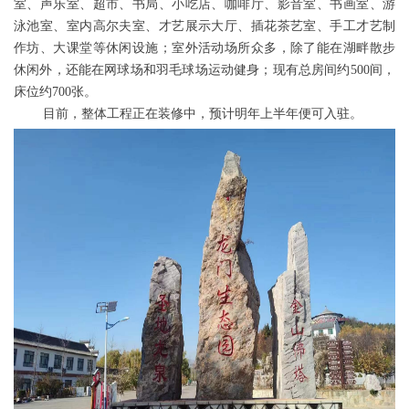
室、声乐室、超市、书局、小吃店、咖啡厅、影音室、书画室、游
泳池室、室内高尔夫室、才艺展示大厅、插花茶艺室、手工才艺制
作坊、大课堂等休闲设施；室外活动场所众多，除了能在湖畔散步
休闲外，还能在网球场和羽毛球场运动健身；现有总房间约500间，
床位约700张。
目前，整体工程正在装修中，预计明年上半年便可入驻。