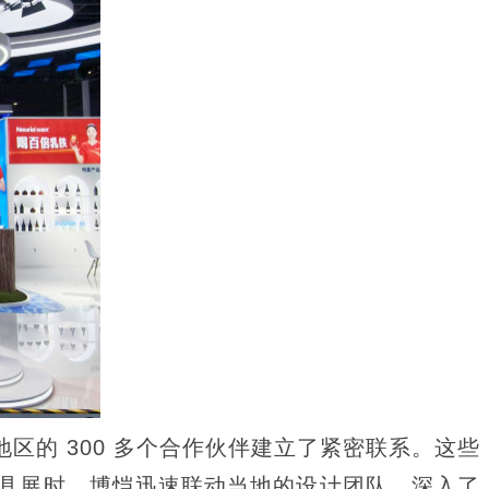
区的 300 多个合作伙伴建立了紧密联系。这些
具展时，博恺迅速联动当地的设计团队，深入了