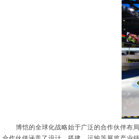
博恺的全球化战略始于广泛的合作伙伴布局。
合作伙伴涵盖了设计、搭建、运输等展览产业