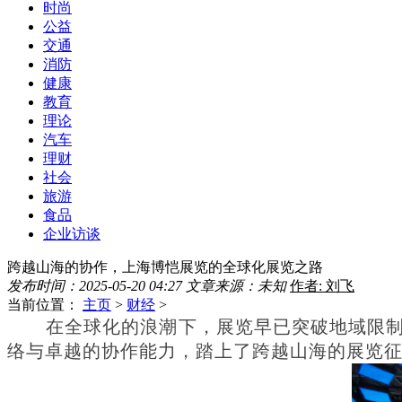
时尚
公益
交通
消防
健康
教育
理论
汽车
理财
社会
旅游
食品
企业访谈
跨越山海的协作，上海博恺展览的全球化展览之路
发布时间：2025-05-20 04:27
文章来源：未知
作者: 刘飞
当前位置：
主页
>
财经
>
在全球化的浪潮下，展览早已突破地域限制
络与卓越的协作能力，踏上了跨越山海的展览