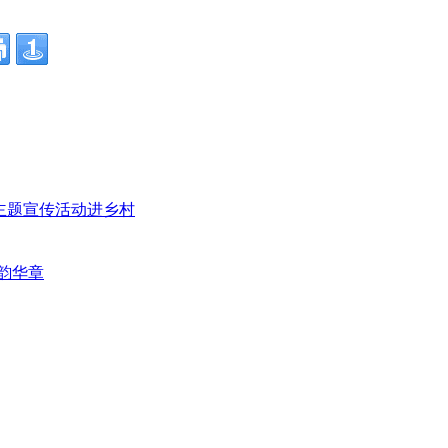
”主题宣传活动进乡村
韵华章