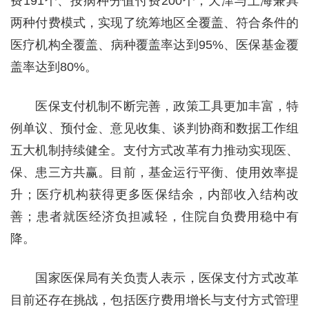
费191个、按病种分值付费200个，天津与上海兼具
两种付费模式，实现了统筹地区全覆盖、符合条件的
医疗机构全覆盖、病种覆盖率达到95%、医保基金覆
盖率达到80%。
医保支付机制不断完善，政策工具更加丰富，特
例单议、预付金、意见收集、谈判协商和数据工作组
五大机制持续健全。支付方式改革有力推动实现医、
保、患三方共赢。目前，基金运行平衡、使用效率提
升；医疗机构获得更多医保结余，内部收入结构改
善；患者就医经济负担减轻，住院自负费用稳中有
降。
国家医保局有关负责人表示，医保支付方式改革
目前还存在挑战，包括医疗费用增长与支付方式管理