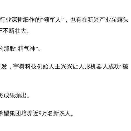
业深耕细作的“领军人”，也有在新兴产业崭露头
正不断壮大。
那股“精气神”。
发，宇树科技创始人王兴兴让人形机器人成功“破
飞成果频出。
望集团培养近9万名新农人。