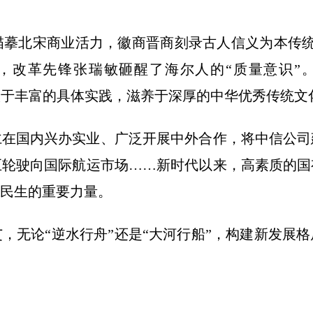
北宋商业活力，徽商晋商刻录古人信义为本传统。
前，改革先锋张瑞敏砸醒了海尔人的“质量意识”
…植根于丰富的具体实践，滋养于深厚的中华优秀传统
国内兴办实业、广泛开展中外合作，将中信公司
巨轮驶向国际航运市场……新时代以来，高素质的国
民生的重要力量。
无论“逆水行舟”还是“大河行船”，构建新发展格