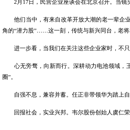
2月17日，民营企业座谈会在北京召开。当镜
他们当中，有来自改革开放大潮的老一辈企业家
角的“潜力股”……这一刻，传统与新兴同台，老
进一步看，当我们在关注这些企业家时，不只有
心无旁骛，向新而行。深耕动力电池领域，王传
圈”。
自强不息，兼容并蓄。任正非带领华为踏上自立
回报社会，实业兴邦。韦尔股份创始人虞仁荣捐