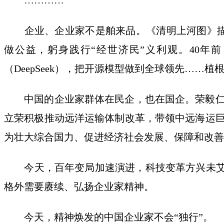
…………
企业、企业家不是舶来品。《清明上河图》描摹
做公益，躬身践行“经世济民”义利观。40年
（DeepSeek），把开源模型做到全球领先…
中国的企业家群体在民企，也在国企。荣毅仁在
立荣积极推动远洋运输体制改革，带领中远海运
为壮大综合国力、促进经济社会发展、保障和改善
今天，百年变局加速演进，科技变革方兴未艾，
格外需要赓续、弘扬企业家精神。
今天，精神焕发的中国企业家不会“独行”。