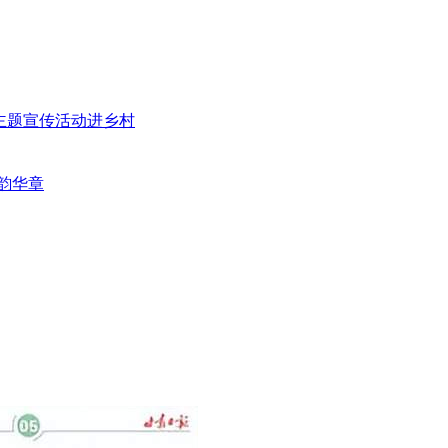
”主题宣传活动进乡村
韵华章