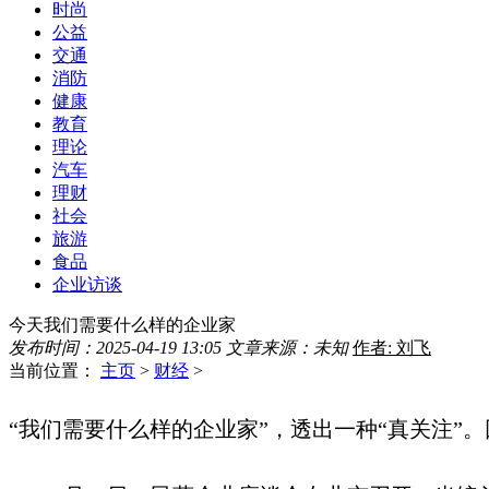
时尚
公益
交通
消防
健康
教育
理论
汽车
理财
社会
旅游
食品
企业访谈
今天我们需要什么样的企业家
发布时间：2025-04-19 13:05
文章来源：未知
作者: 刘飞
当前位置：
主页
>
财经
>
“我们需要什么样的企业家”，透出一种“真关注”