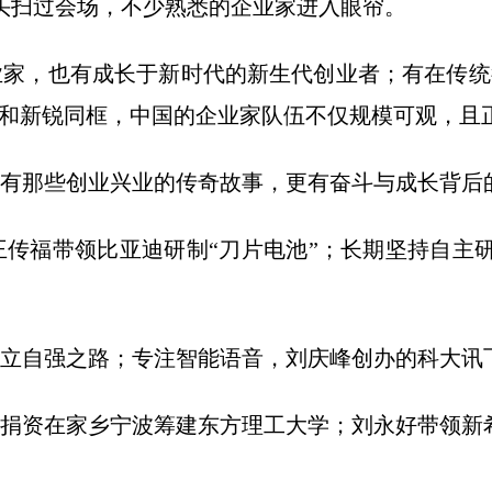
头扫过会场，不少熟悉的企业家进入眼帘。
，也有成长于新时代的新生代创业者；有在传统行
将和新锐同框，中国的企业家队伍不仅规模可观，且
那些创业兴业的传奇故事，更有奋斗与成长背后的
福带领比亚迪研制“刀片电池”；长期坚持自主研
自强之路；专注智能语音，刘庆峰创办的科大讯
资在家乡宁波筹建东方理工大学；刘永好带领新希