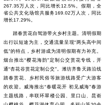
267.35万人次，同比增长12.5%。假期，全
省公共文化场馆共服务169.02万人次，同比
增长17.29%。
踏春赏花自驾游带火乡村主题。清明假期
出行以短途为主，交通流量呈现“两头高中间
低”的特点，乡村游成为清明假期有力补充。
烟台推出“樱花海韵”定制公交赏花专线，开
通“杏花谷赏花定制公交”。潍坊齐鲁天路沿线
踏春赏花、乡村民俗等旅游线路受广大游客
的欢迎。威海推出“春暖花开 初见威海”春游
主题线路，串联环翠楼公园、里口山、昆嵛
山樱桃谷、樱花湖体育公园、多福山等20余