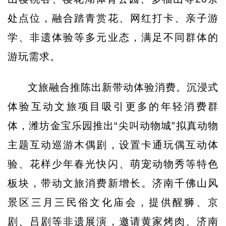
处点位，融合踏青赏花、网红打卡、亲子游
学、非遗体验等多元业态，满足不同群体的
游玩需求。
文旅融合推陈出新带动体验消费。沉浸式
体验互动文旅项目吸引更多的年轻消费群
体，潍坊金宝乐园推出“尖叫动物城”拟真动物
主题互动巡游木偶剧，设置卡通玩偶互动体
验、花样少年春光快闪、萌宠动物秀等特色
板块，带动文旅消费新增长。济南千佛山风
景区三月三民俗文化庙会，提供醒狮、京
剧、吕剧等非遗展演，邀请黄家烤肉、济南