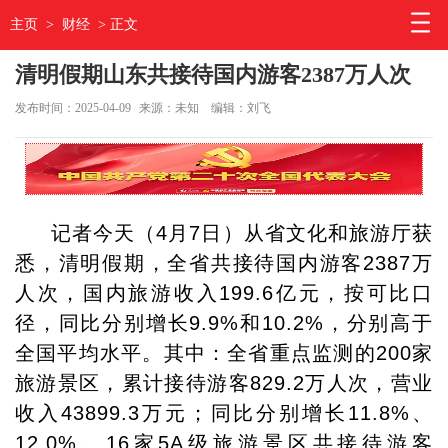
主页
>
财经
> 正文
清明假期山东共接待国内游客2387万人次
发布时间：2025-04-09
来源：未知
编辑：刘飞
记者今天（4月7日）从省文化和旅游厅获
悉，清明假期，全省共接待国内游客2387万
人次，国内旅游收入199.6亿元，按可比口
径，同比分别增长9.9%和10.2%，分别高于
全国平均水平。其中：全省重点监测的200家
旅游景区，累计接待游客829.2万人次，营业
收入43899.3万元；同比分别增长11.8%、
12.0%。16家5A级旅游景区共接待游客