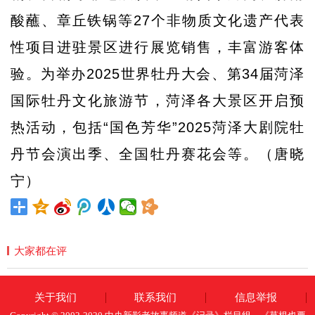
酸蘸、章丘铁锅等27个非物质文化遗产代表
性项目进驻景区进行展览销售，丰富游客体
验。为举办2025世界牡丹大会、第34届菏泽
国际牡丹文化旅游节，菏泽各大景区开启预
热活动，包括“国色芳华”2025菏泽大剧院牡
丹节会演出季、全国牡丹赛花会等。（唐晓
宁）
大家都在评
关于我们
联系我们
信息举报