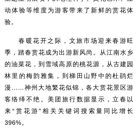
动体验等维度为游客带来了新鲜的赏花体
验。
春暖花开之际，文旅市场迎来春游旺
季，踏春赏花成为出游新风尚。从江南水乡
的油菜花，到雪域高原的桃花源，从古建园
林里的梅韵雅集，到梯田山野中的杜鹃烂
漫……神州大地繁花似锦，各大赏花景区游
客络绎不绝。美团旅行数据显示，立春以
来“赏花游”相关关键词搜索量同比增长
396%。