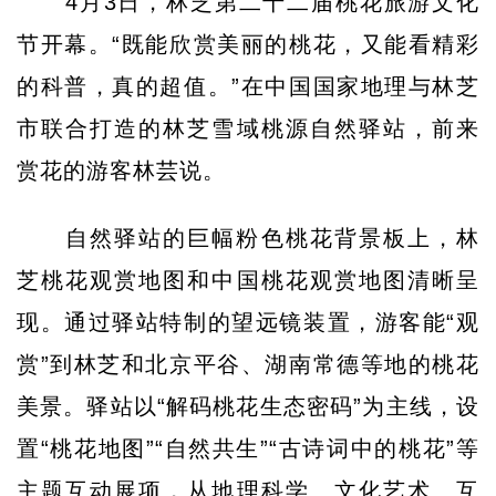
4月3日，林芝第二十二届桃花旅游文化
节开幕。“既能欣赏美丽的桃花，又能看精彩
的科普，真的超值。”在中国国家地理与林芝
市联合打造的林芝雪域桃源自然驿站，前来
赏花的游客林芸说。
自然驿站的巨幅粉色桃花背景板上，林
芝桃花观赏地图和中国桃花观赏地图清晰呈
现。通过驿站特制的望远镜装置，游客能“观
赏”到林芝和北京平谷、湖南常德等地的桃花
美景。驿站以“解码桃花生态密码”为主线，设
置“桃花地图”“自然共生”“古诗词中的桃花”等
主题互动展项，从地理科学、文化艺术、互