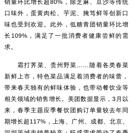
销量环比增长超80%，除芝麻、豆沙等传统
口味外，蛋黄肉松、芋泥、腌笃鲜等创新口
味也受到欢迎。此外，低糖青团销量环比增
长109%，满足了一批消费者健康尝鲜的需
求。
霜打荠菜、贵州野菜……随着各类春菜
新鲜上市，特色菜品满足着消费者的味蕾，
带来春天独有的鲜味体验，也带动餐饮业等
相关领域的销售增长。美团数据显示，3月以
来，春季主题应季餐饮团购订单量较去年同
期增长超117%，上海、广州、成都、北京、
深圳等城市销量较高；旺盛需求带动了春季