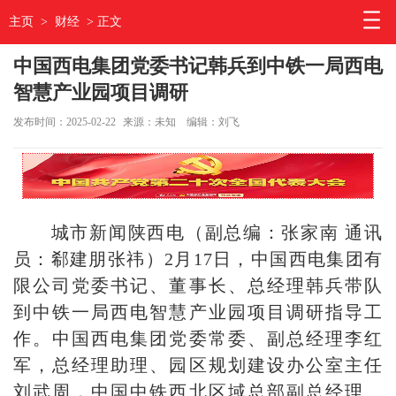
主页
>
财经
> 正文
中国西电集团党委书记韩兵到中铁一局西电
智慧产业园项目调研
发布时间：2025-02-22
来源：未知
编辑：刘飞
城市新闻陕西电（副总编：张家南 通讯
员：郗建朋张祎）2月17日，中国西电集团有
限公司党委书记、董事长、总经理韩兵带队
到中铁一局西电智慧产业园项目调研指导工
作。中国西电集团党委常委、副总经理李红
军，总经理助理、园区规划建设办公室主任
刘武周，中国中铁西北区域总部副总经理、