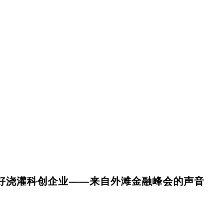
好浇灌科创企业——来自外滩金融峰会的声音