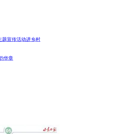
”主题宣传活动进乡村
韵华章