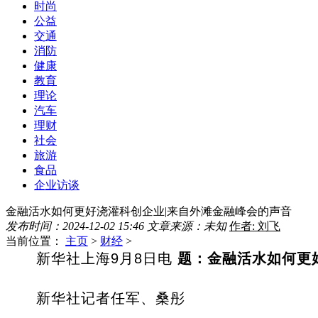
时尚
公益
交通
消防
健康
教育
理论
汽车
理财
社会
旅游
食品
企业访谈
金融活水如何更好浇灌科创企业|来自外滩金融峰会的声音
发布时间：2024-12-02 15:46
文章来源：未知
作者: 刘飞
当前位置：
主页
>
财经
>
新华社上海9月8日电
题：金融活水如何更
新华社记者任军、桑彤