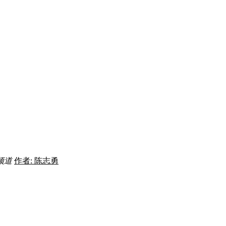
频道
作者: 陈志勇