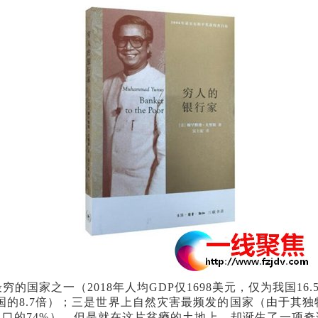
的国家之一（2018年人均GDP仅1698美元，仅为我国16
，是我国的8.7倍）；三是世界上自然灾害最频发的国家（由于
口的74%）。但是就在这片贫瘠的土地上，却诞生了一项