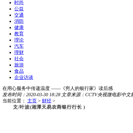
时尚
公益
交通
消防
健康
教育
理论
汽车
理财
社会
旅游
食品
企业访谈
在用心服务中传递温度 ——《穷人的银行家》读后感
发布时间：2020-03-30 18:28
文章来源：CCTV央视微电影中文
当前位置：
主页
>
财经
>
文/叶波(湘潭天易农商银行行长 )