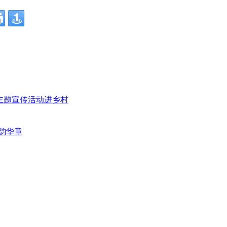
”主题宣传活动进乡村
韵华章