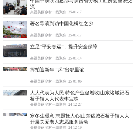
中国中铁陕西总部与陕西省劳模工匠协会座谈交
流
央视美丽乡村一线聚焦 25-01-17
著名导演到访中国化橘红之乡
央视美丽乡村一线聚焦 25-01-17
立足“平安春运”，提升安全保障
央视美丽乡村一线聚焦 25-01-14
挥拍迎新年 “乒”出邻里谊
央视美丽乡村一线聚焦 25-01-06
人大代表为人民 特色产业促增收|山东诸城记石
桥子镇人大代表李宝栋
央视美丽乡村一线聚焦 24-12-27
寒冬生暖意 志愿抚人心|山东诸城石桥子镇人大
开展关爱老人志愿服务活动
央视美丽乡村一线聚焦 24-12-19