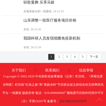
轻歌曼舞 乐享乐龄
央视美丽乡村一线聚焦 24-12-19
山东调整一批医疗服务项目价格
未知 24-12-16
我国科研人员发现细菌免疫新机制
未知 24-12-16
1
2
3
4
5
下一页
关于我们
联系我们
信息举报
Copyright © 2002-2020 中央新影老故事频道《记录》栏目组，《草根也要
当明星》栏目组”红色之旅”和”美丽乡村”节目联合设立的综合性互联网资讯
平台 一线聚焦 版权所有 电话：010-69960698广播电视节目制作经营许可证
（京）字第16247号 备案号：
京ICP备20000290号