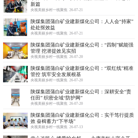
新篇
央视美丽乡村一线聚焦 26-07-21
陕煤集团蒲白矿业建新煤化公司：人人会“持家”
处处抠效益
央视美丽乡村一线聚焦 26-07-21
陕煤集团蒲白矿业建新煤化公司：“四制”赋能强
管理 挖潜提效见实招
央视美丽乡村一线聚焦 26-07-20
陕煤集团蒲白矿业建新煤化公司：“双红线”精准
管控 筑牢安全发展根基
央视美丽乡村一线聚焦 26-07-20
陕煤集团蒲白矿业建新煤化公司：深耕安全“责
任田” 织密全域“防护网”
央视美丽乡村一线聚焦 26-07-20
陕煤集团蒲白矿业建新煤化公司：实干笃行提质
效 奋楫蓄力“下半场”
央视美丽乡村一线聚焦 26-07-13