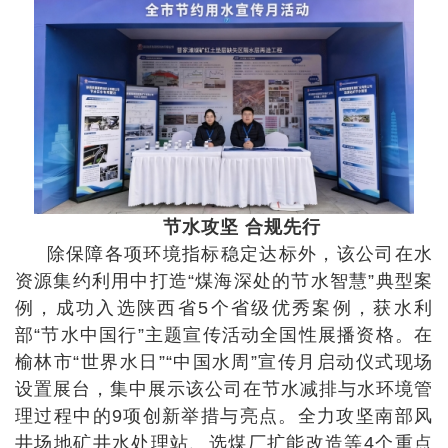
节水攻坚 合规先行
除保障各项环境指标稳定达标外，该公司在水
资源集约利用中打造“煤海深处的节水智慧”典型案
例，成功入选陕西省5个省级优秀案例，获水利
部“节水中国行”主题宣传活动全国性展播资格。在
榆林市“世界水日”“中国水周”宣传月启动仪式现场
设置展台，集中展示该公司在节水减排与水环境管
理过程中的9项创新举措与亮点。全力攻坚南部风
井场地矿井水处理站、选煤厂扩能改造等4个重点