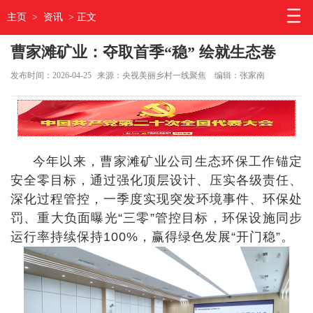
主页
>
资讯
> 正文
曹家滩矿业：夺取首季“稳” 绘就生态卷
发布时间：2026-04-25
来源：央视美丽乡村一线聚焦
编辑：张家南
今年以来，曹家滩矿业公司生态环保工作锚定
安全零目标，通过强化顶层设计、压实各级责任、
深化过程管控，一季度实现突发环境事件、环保处
罚、重大负面曝光“三零”管控目标，环保设施同步
运行率持续保持100%，赢得绿色发展“开门稳”。