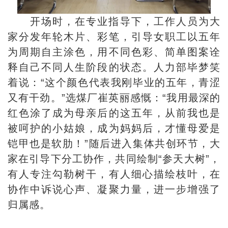
开场时，在专业指导下，工作人员为大
家分发年轮木片、彩笔，引导女职工以五年
为周期自主涂色，用不同色彩、简单图案诠
释自己不同人生阶段的状态。人力部毕梦笑
着说：“这个颜色代表我刚毕业的五年，青涩
又有干劲。”选煤厂崔英丽感慨：“我用最深的
红色涂了成为母亲后的这五年，从前我也是
被呵护的小姑娘，成为妈妈后，才懂母爱是
铠甲也是软肋！”随后进入集体共创环节，大
家在引导下分工协作，共同绘制“参天大树”，
有人专注勾勒树干，有人细心描绘枝叶，在
协作中诉说心声、凝聚力量，进一步增强了
归属感。