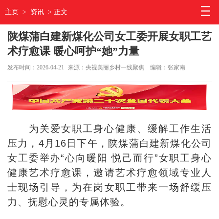
主页
>
资讯
> 正文
陕煤蒲白建新煤化公司女工委开展女职工艺
术疗愈课 暖心呵护“她”力量
发布时间：2026-04-21
来源：央视美丽乡村一线聚焦
编辑：张家南
为关爱女职工身心健康、缓解工作生活
压力，4月16日下午，陕煤蒲白建新煤化公司
女工委举办“心向暖阳 悦己而行”女职工身心
健康艺术疗愈课，邀请艺术疗愈领域专业人
士现场引导，为在岗女职工带来一场舒缓压
力、抚慰心灵的专属体验。