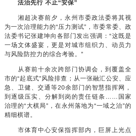
法治先行 不止“安保”
湘超决赛前夕，永州市委政法委将其视
为一次治理能力的“压力测试”，市委常委、政
法委书记张建坤向各部门发出强调：“这既是
一场文体盛宴，更是对城市组织力、动员力
与风险防控力的综合考验。”
从赛前十余次跨部门协调会，到覆盖全
市的“起底式”风险排查；从一张融汇公安、应
急、卫健、交通等20余部门的智慧指挥网，
到逐级压实、分解到岗的责任链条……国家
治理的“大棋局”，在永州落地为“一域之治”的
精细棋谱。
市体育中心安保指挥部内，巨屏上光点