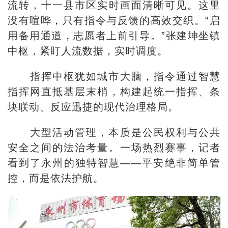
流转，十一县市区实时画面清晰可见。这里
没有喧哗，只有指令与反馈的高效交织。“启
用备用通道，志愿者上前引导。”张建坤坐镇
中枢，紧盯人流数据，实时调度。
指挥中枢犹如城市大脑，指令通过智慧
指挥网直抵基层末梢，构建起统一指挥、条
块联动、反应迅捷的现代治理格局。
大型活动管理，本质是公民权利与公共
安全之间的法治考量。一场热烈赛事，记者
看到了永州的独特智慧——平安绝非简单管
控，而是依法护航。