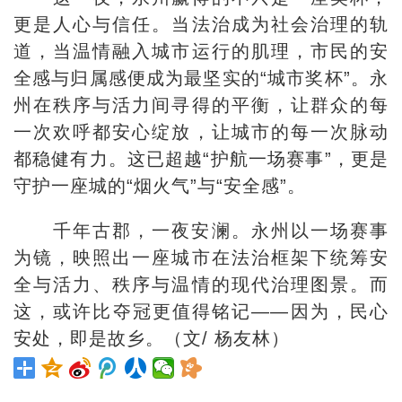
更是人心与信任。当法治成为社会治理的轨
道，当温情融入城市运行的肌理，市民的安
全感与归属感便成为最坚实的“城市奖杯”。永
州在秩序与活力间寻得的平衡，让群众的每
一次欢呼都安心绽放，让城市的每一次脉动
都稳健有力。这已超越“护航一场赛事”，更是
守护一座城的“烟火气”与“安全感”。
千年古郡，一夜安澜。永州以一场赛事
为镜，映照出一座城市在法治框架下统筹安
全与活力、秩序与温情的现代治理图景。而
这，或许比夺冠更值得铭记——因为，民心
安处，即是故乡。（文/ 杨友林）