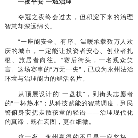
一夜平安 一城治理
夺冠之夜终会过去，但积淀下来的治理
智慧却深远绵长。
“一座能安全、有序、温暖承载数万人欢
庆的城市，一定能让投资者安心、创业者扎
根、旅居者向往。”赛后街头，一名观众笑
言。这场赛事的“万无一失”，已成为永州法治
环境与治理能力的鲜活名片。
从顶层设计的“一盘棋”，到街头志愿者
的“一杯热水”；从科技赋能的智慧调度，到民
警俯身安抚走散孩童的轻语——治理现代化
的真谛，既在宏图，更在细微。
这一夜，永州赢得的不只是一座奖杯，