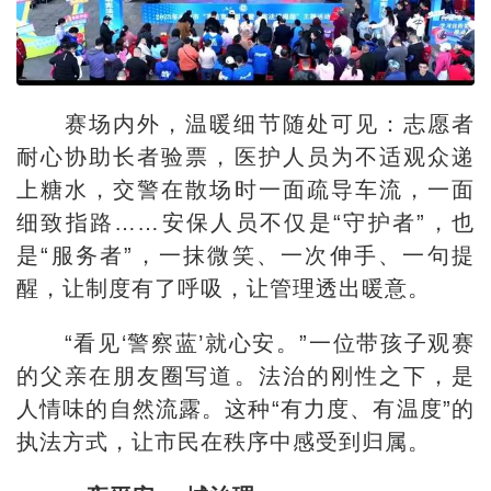
赛场内外，温暖细节随处可见：志愿者
耐心协助长者验票，医护人员为不适观众递
上糖水，交警在散场时一面疏导车流，一面
细致指路……安保人员不仅是“守护者”，也
是“服务者”，一抹微笑、一次伸手、一句提
醒，让制度有了呼吸，让管理透出暖意。
“看见‘警察蓝’就心安。”一位带孩子观赛
的父亲在朋友圈写道。法治的刚性之下，是
人情味的自然流露。这种“有力度、有温度”的
执法方式，让市民在秩序中感受到归属。