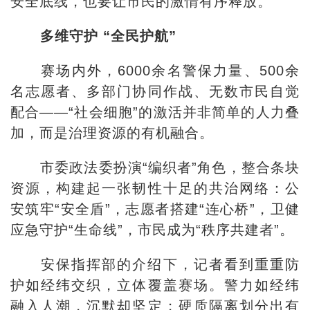
安全底线，也要让市民的激情有序释放。”
多维守护 “全民护航”
赛场内外，6000余名警保力量、500余
名志愿者、多部门协同作战、无数市民自觉
配合——“社会细胞”的激活并非简单的人力叠
加，而是治理资源的有机融合。
市委政法委扮演“编织者”角色，整合条块
资源，构建起一张韧性十足的共治网络：公
安筑牢“安全盾”，志愿者搭建“连心桥”，卫健
应急守护“生命线”，市民成为“秩序共建者”。
安保指挥部的介绍下，记者看到重重防
护如经纬交织，立体覆盖赛场。警力如经纬
融入人潮，沉默却坚定；硬质隔离划分出有