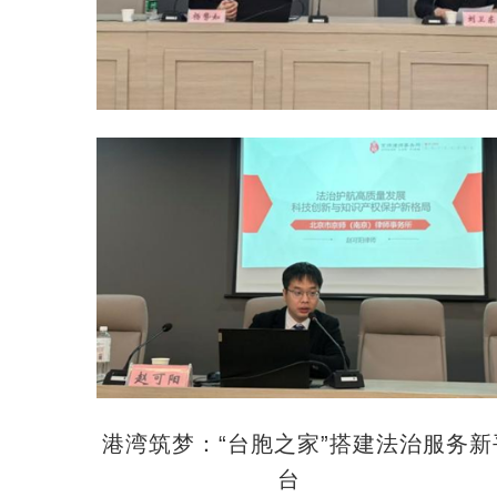
港湾筑梦：“台胞之家”搭建法治服务新
台