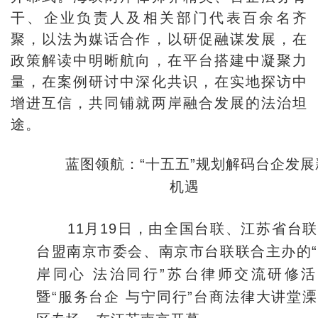
干、企业负责人及相关部门代表百余名齐
聚，以法为媒话合作，以研促融谋发展，在
政策解读中明晰航向，在平台搭建中凝聚力
量，在案例研讨中深化共识，在实地探访中
增进互信，共同铺就两岸融合发展的法治坦
途。
蓝图领航：“十五五”规划解码台企发展
机遇
11月19日，由全国台联、江苏省台
台盟南京市委会、南京市台联联合主办的
岸同心 法治同行”苏台律师交流研修活
暨“服务台企 与宁同行”台商法律大讲堂