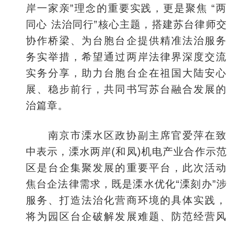
岸一家亲”理念的重要实践，更是聚焦 “
同心 法治同行”核心主题，搭建苏台律师
协作桥梁、为台胞台企提供精准法治服务
务实举措，希望通过两岸法律界深度交流
实务分享，助力台胞台企在祖国大陆安心
展、稳步前行，共同书写苏台融合发展的
治篇章。
南京市溧水区政协副主席官爱萍在致
中表示，溧水两岸(和凤)机电产业合作示
区是台企集聚发展的重要平台，此次活动
焦台企法律需求，既是溧水优化“溧刻办”
服务、打造法治化营商环境的具体实践，
将为园区台企破解发展难题、防范经营风