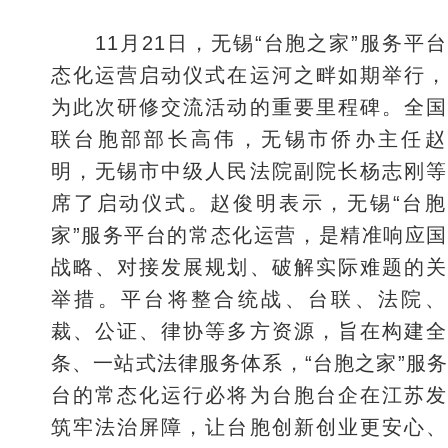
11月21日，无锡“台胞之家”服务平
态化运营启动仪式在运河之畔如期举行，
为此次研修交流活动的重要里程碑。全国
联台胞部部长高伟，无锡市侨办主任赵
明，无锡市中级人民法院副院长杨志刚等
席了启动仪式。赵俊明表示，无锡“台胞
家”服务平台的常态化运营，是精准响应
战略、对接发展规划、破解实际难题的关
举措。平台将整合统战、台联、法院、
裁、公证、律协等多方资源，旨在构建全
条、一站式法律服务体系，“台胞之家”服
台的常态化运行必将为台胞台企在江苏发
筑牢法治屏障，让台胞创新创业更安心、