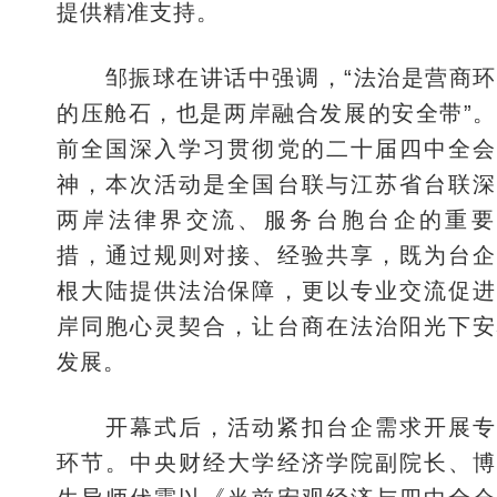
提供精准支持。
邹振球在讲话中强调，“法治是营商环
的压舱石，也是两岸融合发展的安全带”
前全国深入学习贯彻党的二十届四中全会
神，本次活动是全国台联与江苏省台联深
两岸法律界交流、服务台胞台企的重要
措，通过规则对接、经验共享，既为台企
根大陆提供法治保障，更以专业交流促进
岸同胞心灵契合，让台商在法治阳光下安
发展。
开幕式后，活动紧扣台企需求开展专
环节。中央财经大学经济学院副院长、博