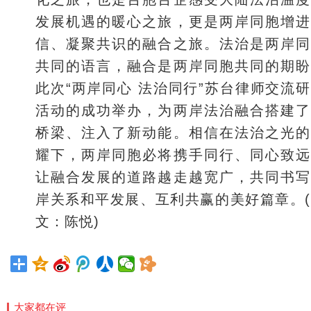
发展机遇的暖心之旅，更是两岸同胞增进
信、凝聚共识的融合之旅。法治是两岸同
共同的语言，融合是两岸同胞共同的期盼
此次“两岸同心 法治同行”苏台律师交流
活动的成功举办，为两岸法治融合搭建了
桥梁、注入了新动能。相信在法治之光的
耀下，两岸同胞必将携手同行、同心致远
让融合发展的道路越走越宽广，共同书写
岸关系和平发展、互利共赢的美好篇章。
文：陈悦)
大家都在评