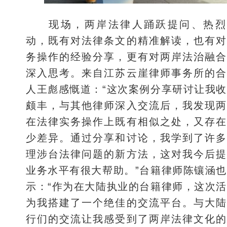
现场，两岸法律人踊跃提问、热烈
动，既有对法律条文的精准解读，也有对
务操作的经验分享，更有对两岸法治融合
深入思考。来自江苏云崖律师事务所的合
人王彪感慨道：“这次案例分享研讨让我
颇丰，与其他律师深入交流后，我发现两
在法律实务操作上既有相似之处，又存在
少差异。通过分享和讨论，我学到了许多
理涉台法律问题的新方法，这对我今后提
业务水平有很大帮助。”台籍律师陈镶涵
示：“作为在大陆执业的台籍律师，这次
为我搭建了一个绝佳的交流平台。与大陆
行们的交流让我感受到了两岸法律文化的