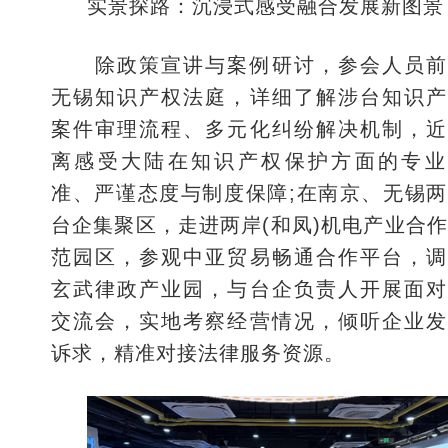
实景探路：沉浸式感受融合发展新图景
除政策宣讲与案例研讨，参会人员前
无锡知识产权法庭，详细了解涉台知识产
案件审理流程、多元化纠纷解决机制，近
离感受大陆在知识产权保护方面的专业
准、严谨态度与制度保障;在南京、无锡
台企集聚区，走进两岸(和凤)机电产业合
范园区，参观中亚贸易畅通合作平台，调
玄武律政产业园，与台企负责人开展面对
交流会，实地考察经营情况，倾听企业发
诉求，精准对接法律服务资源。