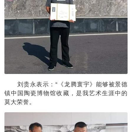
刘贵永表示：“《龙腾寰宇》能够被景德
镇中国陶瓷博物馆收藏，是我艺术生涯中的
莫大荣誉。