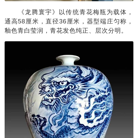
《龙腾寰宇》以传统青花梅瓶为载体，
通高58厘米，直径36厘米，器型端庄匀称，
釉色青白莹润，青花发色纯正、层次分明。