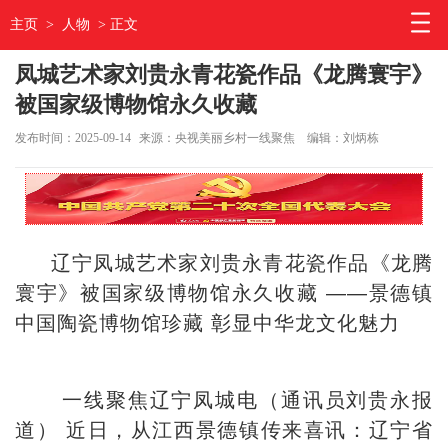
主页
>
人物
> 正文
凤城艺术家刘贵永青花瓷作品《龙腾寰宇》
被国家级博物馆永久收藏
发布时间：2025-09-14
来源：央视美丽乡村一线聚焦
编辑：刘炳栋
辽宁凤城艺术家刘贵永青花瓷作品《龙腾
寰宇》被国家级博物馆永久收藏 ——景德镇
中国陶瓷博物馆珍藏 彰显中华龙文化魅力
一线聚焦辽宁凤城电（通讯员刘贵永报
道） 近日，从江西景德镇传来喜讯：辽宁省