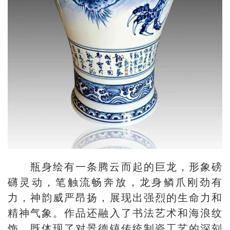
瓶身绘有一条腾云而起的巨龙，形象磅
礴灵动，笔触流畅奔放，龙身鳞爪刚劲有
力，神韵威严昂扬，展现出强烈的生命力和
精神气象。作品还融入了书法艺术和海浪纹
饰，既体现了对景德镇传统制瓷工艺的深刻