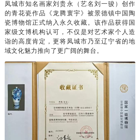
凤城市知名画家刘贵永（艺名刘一骏）创作
的青花瓷作品《龙腾寰宇》被景德镇中国陶
瓷博物馆正式纳入永久收藏。该作品获得国
家级文博机构认可，不仅是对艺术家个人造
诣的高度肯定，更将凤城市乃至辽宁省的地
域文化魅力推向了更广阔的舞台。