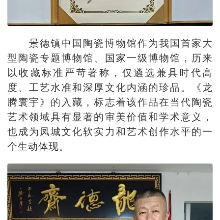
景德镇中国陶瓷博物馆作为我国首家大
型陶瓷专题博物馆、国家一级博物馆，历来
以收藏标准严苛著称，仅遴选兼具时代高
度、工艺水准和深厚文化内涵的珍品。《龙
腾寰宇》的入藏，标志着该作品在当代陶瓷
艺术领域具有显著的审美价值和学术意义，
也成为凤城文化软实力和艺术创作水平的一
个生动体现。