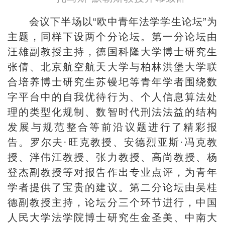
会议下半场以“欧中青年法学学生论坛”为
主题，同样下设两个分论坛。第一分论坛由
汪雄副教授主持，德国科隆大学博士研究生
张倩、北京航空航天大学与柏林洪堡大学联
合培养博士研究生苏镘圯等青年学者围绕数
字平台中的自我优待行为、个人信息算法处
理的类型化规制、数智时代刑法法益的结构
发展与规范整合等前沿议题进行了精彩报
告。罗尔夫·旺克教授、安德烈亚斯·冯克教
授、泮伟江教授、张力教授、高尚教授、杨
登杰副教授等对报告作出专业点评，为青年
学者提供了宝贵的建议。第二分论坛由吴桂
德副教授主持，论坛分三个环节进行，中国
人民大学法学院博士研究生金圣美、中南大