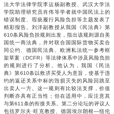
法大学法律学院李运杨副教授、武汉大学法
学院助理研究员肖伟等学者就中国民法上的
错误制度、瑕疵履行风险负担等主题发表了
精彩报告。刘洋副教授从我国《民法典》第
610条风险负担规则出发，指出该规则源自美
国统一商法典，并对联合国国际货物买卖合
同公约、德国民法典、欧洲私法统一参考框
架草案（DCFR）等法律体系中涉及风险负担
的规则进行了分析。他认为，我国《民法
典》第610条以救济买受人为意旨，使基于违
约的返还关系中标的毁损灭失的风险回跳至
出卖人一方。这一规则有比较法支撑，价值
判断亦具有正当性；但在适用中，应注意其
与第611条的衔接关系。第二分论坛的评议人
包括罗尔夫·旺克教授、德国埃尔朗根—纽伦