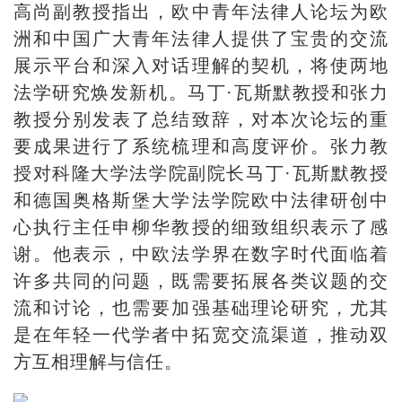
高尚副教授指出，欧中青年法律人论坛为欧
洲和中国广大青年法律人提供了宝贵的交流
展示平台和深入对话理解的契机，将使两地
法学研究焕发新机。马丁·瓦斯默教授和张力
教授分别发表了总结致辞，对本次论坛的重
要成果进行了系统梳理和高度评价。张力教
授对科隆大学法学院副院长马丁·瓦斯默教授
和德国奥格斯堡大学法学院欧中法律研创中
心执行主任申柳华教授的细致组织表示了感
谢。他表示，中欧法学界在数字时代面临着
许多共同的问题，既需要拓展各类议题的交
流和讨论，也需要加强基础理论研究，尤其
是在年轻一代学者中拓宽交流渠道，推动双
方互相理解与信任。