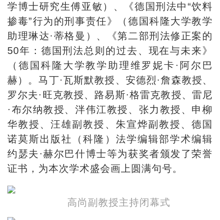
学博士研究生傅亚敏）、《德国刑法中“饮料
掺毒”行为的刑事责任》（德国科隆大学教学
助理琳达·蒂格曼）、《第二部刑法修正案的
50年：德国刑法总则的过去、现在与未来》
（德国科隆大学教学助理维罗妮卡·阿尔巴
赫）。马丁·瓦斯默教授、安德烈·詹森教授、
罗尔夫·旺克教授、路易斯·格雷克教授、雷尼
·布尔纳教授、泮伟江教授、张力教授、申柳
华教授、汪雄副教授、朱宣烨副教授、德国
诺莫斯出版社（科隆）法学编辑部学术编辑
约瑟夫·赫尔巴什博士等为获奖者颁发了荣誉
证书，为本次学术盛会画上圆满句号。
高尚副教授主持闭幕式