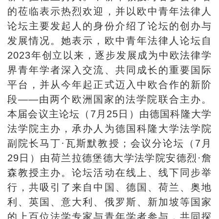
的莅临表示热烈欢迎，并以欧中青年法律人
论坛主要发起人的身份介绍了论坛的创办与
发展情况。她表示，欧中青年法律人论坛自
2023年创立以来，逐步发展成为中欧法律学
界青年学者深入交流、共同成长的重要国际
平台，并从今年起正式迈入中欧合作的新阶
段——由两个欧洲国家的法学院联合主办。
本届会议主论坛（7月25日）由德国科隆大学
法学院主办，承办人为德国科隆大学法学院
副院长马丁·瓦斯默教授；会议分论坛（7月
29日）由荷兰拉德堡德大学法学院安德烈·詹
森教授主办。论坛活动在线上、线下同步举
行，共吸引了来自中国、德国、荷兰、奥地
利、英国、意大利、俄罗斯、新加坡等国家
的上百位法学专家与青年学者参与，共同探