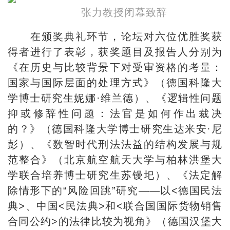
张力教授闭幕致辞
在颁奖典礼环节，论坛对六位优胜奖获
得者进行了表彰，获奖题目及报告人分别为
《在历史与比较背景下对受审资格的考量：
国家与国际层面的处理方式》（德国科隆大
学博士研究生妮娜·维兰德）、《逻辑性问题
抑或修辞性问题：法官是如何作出裁决
的？》（德国科隆大学博士研究生达米安·尼
彭）、《数智时代刑法法益的结构发展与规
范整合》（北京航空航天大学与柏林洪堡大
学联合培养博士研究生苏镘圯）、《法定解
除情形下的“风险回跳”研究——以<德国民法
典>、中国<民法典>和<联合国国际货物销售
合同公约>的法律比较为视角》（德国汉堡大