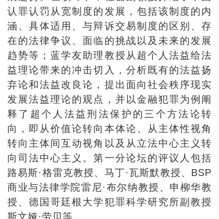
认罪认罚从宽制度的发展，包括该制度的内
涵、具体适用、与辩诉交易制度的区别、存
在的法律争议、面临的挑战以及未来的发展
趋势等；蓝学友助理教授从超个人法益给法
益理论带来的冲击切入，分析既有的法益扬
弃论和法益改良论，提出面向社会秩序现实
发展法益理论的观点，并以金融犯罪为例阐
释了超个人法益刑法保护的三个方法论转
向，即从价值论转向本体论、从主体性视角
转向主体间互动视角以及从立法中心主义转
向司法中心主义。第一分论坛的评议人包括
路易斯·格雷克教授、马丁·瓦斯默教授、BSP
商业与法律学院雷尼·布尔纳教授、申柳华教
授、德国哥廷根大学犯罪科学研究所副教授
斯文娅·劳贝等。