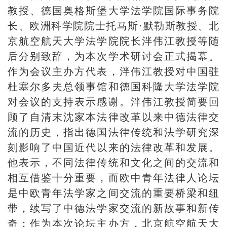
教授、德国奥格斯堡大学法学院国际事务院
长、欧洲科学院院士托马斯·默勒斯教授、北
京航空航天大学法学院院长泮伟江教授等随
后分别致辞，为本次学术研讨会正式揭幕。
作为会议主办方代表，泮伟江教授对中国驻
杜塞尔多夫总领事馆和德国科隆大学法学院
对会议的支持表示感谢。泮伟江教授简要回
顾了自清末沈家本法律改革以来中德法律交
流的历史，指出德国法律传统和法学研究深
刻影响了中国近代以来的法律改革和发展。
他表示，不同法律传统和文化之间的交流和
相互借鉴十分重要，而欧中青年法律人论坛
是中欧青年法学家之间交流的重要桥梁和纽
带，续写了中德法学家交流的新故事和新传
奇；作为本次论坛主办方，北京航空航天大