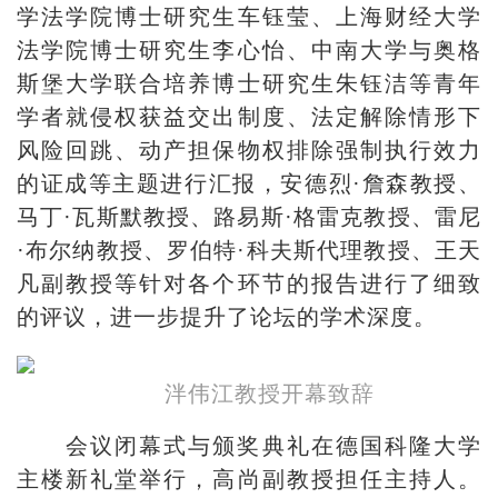
学法学院博士研究生车钰莹、上海财经大学
法学院博士研究生李心怡、中南大学与奥格
斯堡大学联合培养博士研究生朱钰洁等青年
学者就侵权获益交出制度、法定解除情形下
风险回跳、动产担保物权排除强制执行效力
的证成等主题进行汇报，安德烈·詹森教授、
马丁·瓦斯默教授、路易斯·格雷克教授、雷尼
·布尔纳教授、罗伯特·科夫斯代理教授、王天
凡副教授等针对各个环节的报告进行了细致
的评议，进一步提升了论坛的学术深度。
泮伟江教授开幕致辞
会议闭幕式与颁奖典礼在德国科隆大学
主楼新礼堂举行，高尚副教授担任主持人。