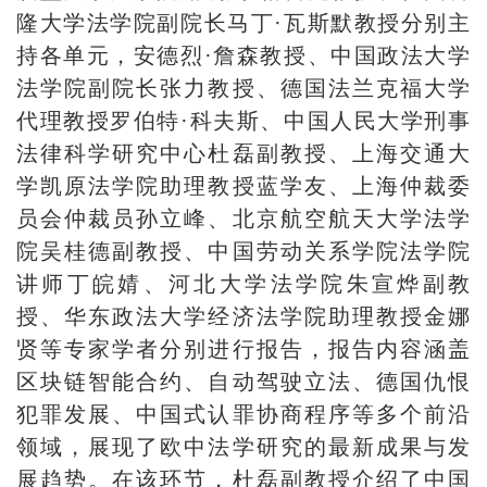
隆大学法学院副院长马丁·瓦斯默教授分别主
持各单元，安德烈·詹森教授、中国政法大学
法学院副院长张力教授、德国法兰克福大学
代理教授罗伯特·科夫斯、中国人民大学刑事
法律科学研究中心杜磊副教授、上海交通大
学凯原法学院助理教授蓝学友、上海仲裁委
员会仲裁员孙立峰、北京航空航天大学法学
院吴桂德副教授、中国劳动关系学院法学院
讲师丁皖婧、河北大学法学院朱宣烨副教
授、华东政法大学经济法学院助理教授金娜
贤等专家学者分别进行报告，报告内容涵盖
区块链智能合约、自动驾驶立法、德国仇恨
犯罪发展、中国式认罪协商程序等多个前沿
领域，展现了欧中法学研究的最新成果与发
展趋势。在该环节，杜磊副教授介绍了中国