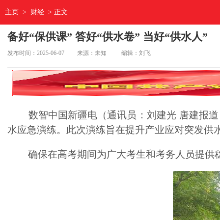
主页
>
财经
> 正文
备好“保供课” 答好“供水卷” 当好“供水人”
发布时间：2025-06-07
来源：未知
编辑：刘飞
数智中国新疆电（通讯员：刘建光 唐建报道）
水应急演练。此次演练旨在提升产业应对突发供
确保在高考期间为广大考生和考务人员提供稳