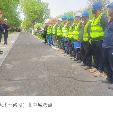
北一路段）高中城考点