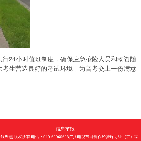
行24小时值班制度，确保应急抢险人员和物资随
大考生营造良好的考试环境，为高考交上一份满意
信息举报
一线聚焦 版权所有 电话：010-69960698广播电视节目制作经营许可证（京）字