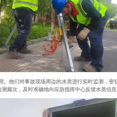
。他们对事故现场周边的水质进行实时监测，密切
检测频次，及时准确地向应急指挥中心反馈水质信息