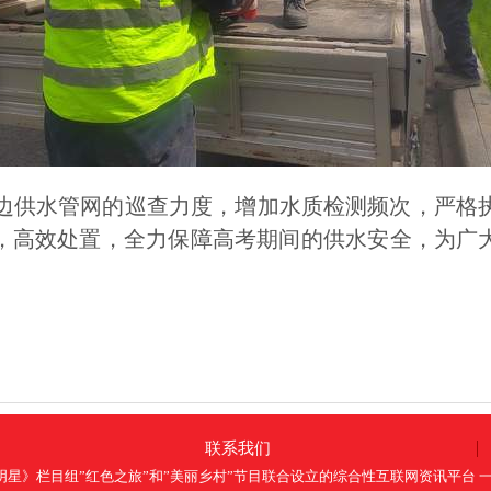
水管网的巡查力度，增加水质检测频次，严格执
，高效处置，全力保障高考期间的供水安全，为广
联系我们
根也要当明星》栏目组”红色之旅”和”美丽乡村”节目联合设立的综合性互联网资讯平台 