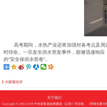
高考期间，水热产业还将加强对各考点及周边供
时待命。一旦发生供水突发事件，能够迅速响应
的“安全保供水答卷”。
大家都在评
关于我们
Copyright © 2002-2020 中央新影老故事频道《记录》栏目组，《草