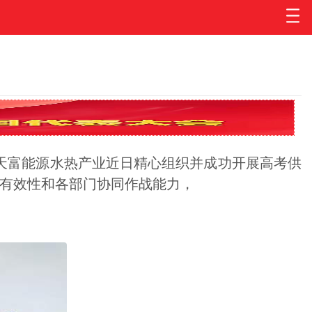
天富能源水热产业近日精心组织并成功开展高考供
有效性和各部门协同作战能力，