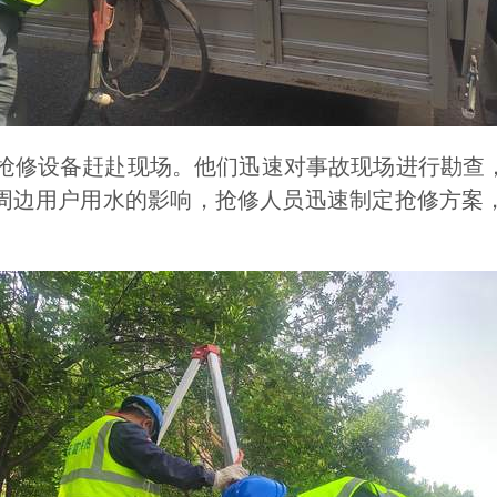
修设备赶赴现场。他们迅速对事故现场进行勘查，
周边用户用水的影响，抢修人员迅速制定抢修方案