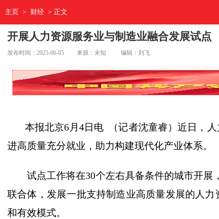
主页
>
财经
> 正文
开展人力资源服务业与制造业融合发展试点
发布时间：2025-06-05
来源：未知
编辑：刘飞
本报北京6月4日电 （记者沈童睿）近日，人
进高质量充分就业，助力构建现代化产业体系。
试点工作将在30个左右具备条件的城市开展，
联合体，发展一批支持制造业高质量发展的人力
和有效模式。