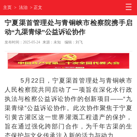
主页
>
法治
> 正文
宁夏渠首管理处与青铜峡市检察院携手启
动“九渠青绿”公益诉讼协作
发布时间：2025-05-24
来源：未知
编辑：刘飞
5月22日，宁夏渠首管理处与青铜峡市
人民检察院共同启动了一项旨在深化水行政
执法与检察公益诉讼协作的创新项目——“九
渠青绿”公益诉讼协作。此次协作聚焦于宁夏
引黄古灌区这一世界灌溉工程遗产的保护，
旨在通过强化跨部门合作，为千年古渠的生
态保护与文化传承注入新的活力与动力。