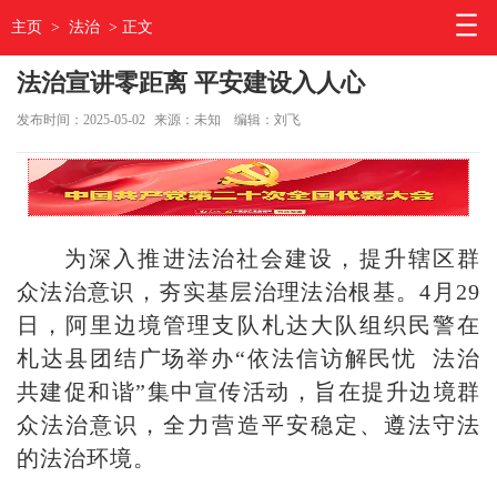
主页
>
法治
> 正文
法治宣讲零距离 平安建设入人心
发布时间：2025-05-02
来源：未知
编辑：刘飞
为深入推进法治社会建设，提升辖区群
众法治意识，夯实基层治理法治根基。4月29
日，阿里边境管理支队札达大队组织民警在
札达县团结广场举办“依法信访解民忧 法治
共建促和谐”集中宣传活动，旨在提升边境群
众法治意识，全力营造平安稳定、遵法守法
的法治环境。