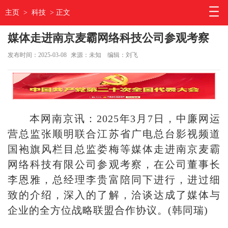
主页
>
科技
> 正文
媒体走进南京麦霸网络科技公司参观考察
发布时间：2025-03-08
来源：未知
编辑：刘飞
本网南京讯：2025年3月7日，中廉网运
营总监张顺明联合江苏省广电总台影视频道
国袍旗风栏目总监娄梅等媒体走进南京麦霸
网络科技有限公司参观考察，在公司董事长
李恩雅，总经理李贵富陪同下进行，进过细
致的介绍，深入的了解，洽谈达成了媒体与
企业的全方位战略联盟合作协议。(韩同瑞)