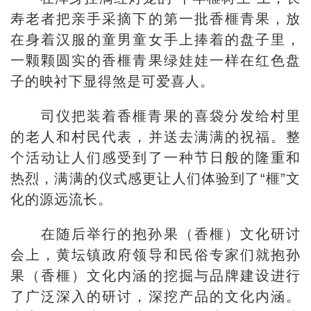
寿老者把亲手采摘下的第一批香榧青果，放
在身着汉服的童男童女手上捧着的盘子里，
一颗颗圆实的香榧青果绿娃娃一样在红色盘
子的映衬下显得煞是可爱喜人。
司仪把装着香榧青果的喜袋分发给村里
的老人和村民代表，并送去满满的祝福。整
个活动让人们感受到了一种节日般的隆重和
热烈，满满的仪式感更让人们体验到了“榧”文
化的源远流长。
在随后举行的抱孙果（香榧）文化研讨
会上，黄坛镇政府领导和民俗专家们就抱孙
果（香榧）文化内涵的挖掘与品牌建设进行
了广泛深入的研讨，深挖产品的文化内涵。