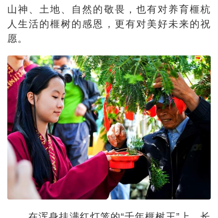
山神、土地、自然的敬畏，也有对养育榧杭
人生活的榧树的感恩，更有对美好未来的祝
愿。
在浑身挂满红灯笼的“千年榧树王”上，长