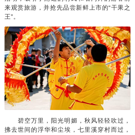
来观赏旅游，并抢先品尝新鲜上市的“干果之
王”。
碧空万里，阳光明媚，秋风轻轻吹过，
拂去世间的浮华和尘埃，七里溪穿村而过，