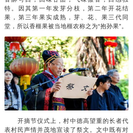
特。因其第一年发芽分枝，第二年开花结
果，第三年果实成熟，芽、花、果三代同
堂，所以香榧果被当地榧农称之为“抱孙果”。
开摘节仪式上，村中德高望重的长者代
表村民声情并茂地宣读了祭文。文中既有对