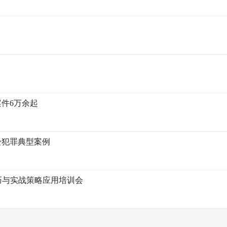
案件6万余起
讼犯罪典型案例
技巧与实战策略应用培训会