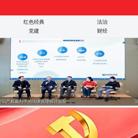
红色经典
法治
党建
财经
知识产权裁判中的法律说理研讨会在
3
/