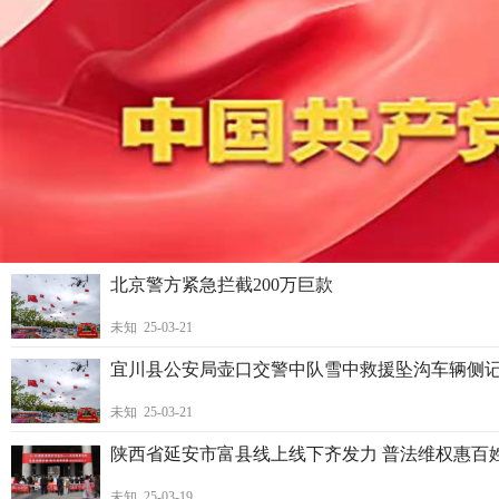
北京警方紧急拦截200万巨款
未知 25-03-21
宜川县公安局壶口交警中队雪中救援坠沟车辆侧
未知 25-03-21
陕西省延安市富县线上线下齐发力 普法维权惠百
未知 25-03-19