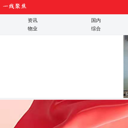
资讯
国内
物业
综合
十安律师事务所副主任周志哲走