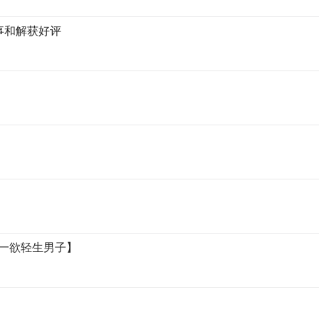
事和解获好评
助一欲轻生男子】