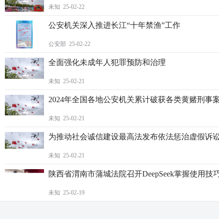
未知 25-02-22
公安机关深入推进长江“十年禁渔”工作
公安部 25-02-22
全面强化未成年人犯罪预防和治理
未知 25-02-21
2024年全国各地公安机关累计破获各类黄赌刑事
未知 25-02-21
为推动社会诚信建设最高法发布依法惩治虚假诉
未知 25-02-21
陕西省渭南市蒲城法院召开DeepSeek掌握使用
未知 25-02-19